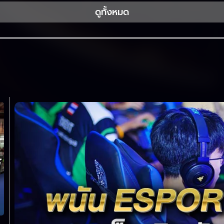
ดูทั้งหมด