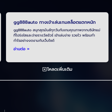
gg888auto ทางเข้าเล่นเกมสล็อตแตกหนัก
gg888auto สนุกสุดมันส์ทุกวันกับเกมคุณภาพจากบริษัทแม่
ที่โปร่งใสและจ่ายรางวัลชัวร์ เข้าเล่นง่าย รวยไว พร้อมทำ
กำไรอย่างงดงามกับเว็บไซต์
อ่านต่อ »
โหลดเพิ่มเติม