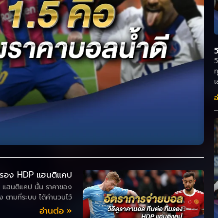
ว
ว
ท
เ
อ
ทีมรอง HDP แฮนติแคป
 แฮนติแคป นั้น ราคาของ
อง ตามที่ระบบ ได้คำนวนไว้
อ่านต่อ »