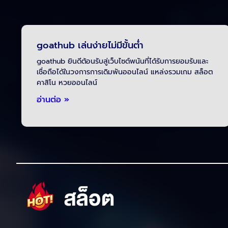
goathub เล่นง่ายไม่มีขั้นต่ำ
goathub ยินดีต้อนรับสู่เว็บไซต์พนันที่ได้รับการยอมรับและ
เชื่อถือได้ในวงการการเดิมพันออนไลน์ แหล่งรวมเกม สล็อต
คาสิโน หวยออนไลน์
อ่านต่อ »