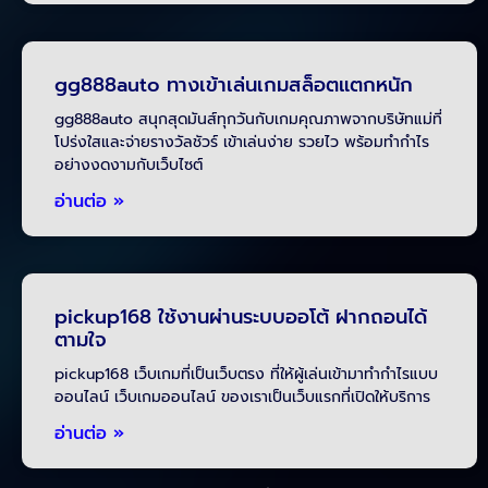
gg888auto ทางเข้าเล่นเกมสล็อตแตกหนัก
gg888auto สนุกสุดมันส์ทุกวันกับเกมคุณภาพจากบริษัทแม่ที่
โปร่งใสและจ่ายรางวัลชัวร์ เข้าเล่นง่าย รวยไว พร้อมทำกำไร
อย่างงดงามกับเว็บไซต์
อ่านต่อ »
pickup168 ใช้งานผ่านระบบออโต้ ฝากถอนได้
ตามใจ
pickup168 เว็บเกมที่เป็นเว็บตรง ที่ให้ผู้เล่นเข้ามาทำกำไรแบบ
ออนไลน์ เว็บเกมออนไลน์ ของเราเป็นเว็บแรกที่เปิดให้บริการ
อ่านต่อ »