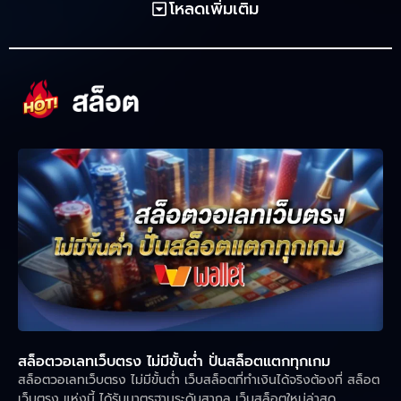
โหลดเพิ่มเติม
สล็อตวอเลทเว็บตรง ไม่มีขั้นต่ํา ปั่นสล็อตแตกทุกเกม
สล็อตวอเลทเว็บตรง ไม่มีขั้นต่ํา เว็บสล็อตที่ทำเงินได้จริงต้องที่ สล็อต
เว็บตรง แห่งนี้ ได้รับมาตรฐานระดับสากล เว็บสล็อตใหม่ล่าสุด