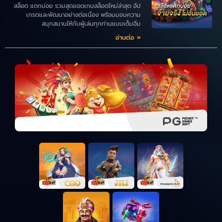
สล็อต แตกบ่อย รวมสุดยอดเกมสล็อตใหม่ล่าสุด อัป
เกรดและพัฒนาอย่างต่อเนื่อง พร้อมมอบความ
สนุกสนานให้กับผู้เล่นทุกท่านแบบเต็มอิ่ม
อ่านต่อ »