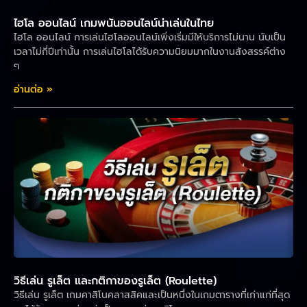
ไฮโล ออนไลน์ เกมพนันออนไลน์น่าเล่นในไทย
ไฮโล ออนไลน์ การเล่นไฮโลออนไลน์เพิ่งเริ่มมีให้บริการไม่นาน นับเป็น
เวลาไม่กี่ปีเท่านั้น การเล่นไฮโลได้รับความนิยมมากในงานสังสรรค์ต่าง
ๆ
อ่านต่อ »
วิธีเล่น รูเล็ต และกติกาของรูเล็ต (Roulette)
วิธีเล่น รูเล็ต เกมคาสิโนคลาสสิคและเป็นหนึ่งในเกมตารางที่เก่าแก่ที่สุด