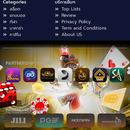
Categories
บริการอื่นๆ
สล็อต
Top Lists
แทงบอล
Review
กีฬา
Privacy Policy
บาคาร่า
Term and Conditions
คาสิโน
About US
PARTNERSHIP CASINO
COPYRIGHT 2024
BETWORLDONLINE
ALL RIGHTS RESERVED
–
SITE MAP
PARTNERSHIP SLOT