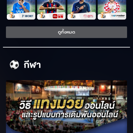
ดูทั้งหมด