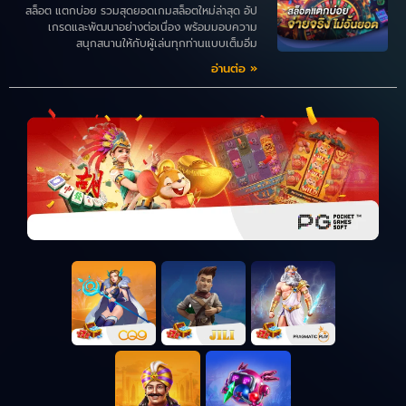
สล็อต แตกบ่อย รวมสุดยอดเกมสล็อตใหม่ล่าสุด อัป
เกรดและพัฒนาอย่างต่อเนื่อง พร้อมมอบความ
สนุกสนานให้กับผู้เล่นทุกท่านแบบเต็มอิ่ม
อ่านต่อ »