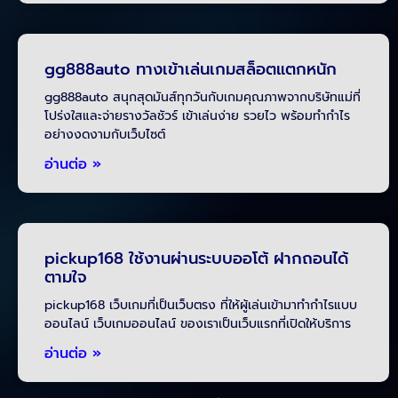
gg888auto ทางเข้าเล่นเกมสล็อตแตกหนัก
gg888auto สนุกสุดมันส์ทุกวันกับเกมคุณภาพจากบริษัทแม่ที่
โปร่งใสและจ่ายรางวัลชัวร์ เข้าเล่นง่าย รวยไว พร้อมทำกำไร
อย่างงดงามกับเว็บไซต์
อ่านต่อ »
pickup168 ใช้งานผ่านระบบออโต้ ฝากถอนได้
ตามใจ
pickup168 เว็บเกมที่เป็นเว็บตรง ที่ให้ผู้เล่นเข้ามาทำกำไรแบบ
ออนไลน์ เว็บเกมออนไลน์ ของเราเป็นเว็บแรกที่เปิดให้บริการ
อ่านต่อ »