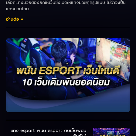
เลือกแทงมวยต้องยกให้เว็บซึ่งเปิดให้แทงมวยทุกรูปแบบ ไม่ว่าจะเป็น
แทงมวยไทย
อ่านต่อ »
แทง esport พนัน esport กับเว็บพนัน