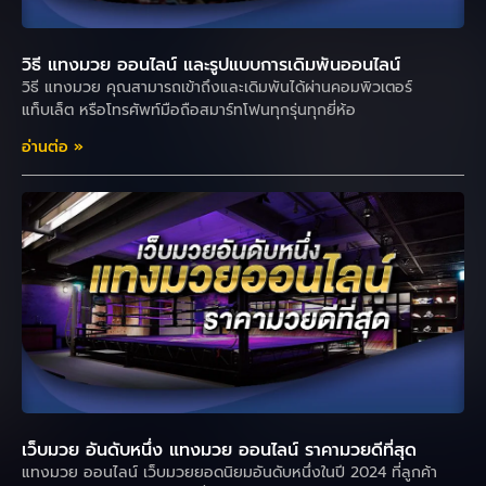
วิธี แทงมวย ออนไลน์ และรูปแบบการเดิมพันออนไลน์
วิธี แทงมวย คุณสามารถเข้าถึงและเดิมพันได้ผ่านคอมพิวเตอร์
แท็บเล็ต หรือโทรศัพท์มือถือสมาร์ทโฟนทุกรุ่นทุกยี่ห้อ
อ่านต่อ »
เว็บมวย อันดับหนึ่ง แทงมวย ออนไลน์ ราคามวยดีที่สุด
แทงมวย ออนไลน์ เว็บมวยยอดนิยมอันดับหนึ่งในปี 2024 ที่ลูกค้า