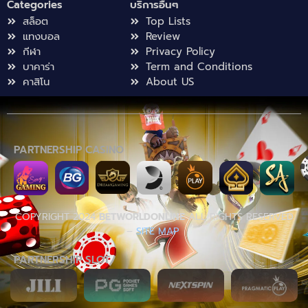
Categories
บริการอื่นๆ
สล็อต
Top Lists
แทงบอล
Review
กีฬา
Privacy Policy
บาคาร่า
Term and Conditions
คาสิโน
About US
PARTNERSHIP CASINO
COPYRIGHT 2024
BETWORLDONLINE
ALL RIGHTS RESERVED
–
SITE MAP
PARTNERSHIP SLOT