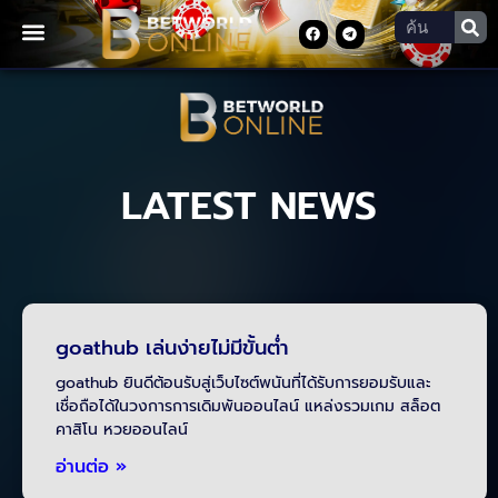
LATEST NEWS
goathub เล่นง่ายไม่มีขั้นต่ำ
goathub ยินดีต้อนรับสู่เว็บไซต์พนันที่ได้รับการยอมรับและ
เชื่อถือได้ในวงการการเดิมพันออนไลน์ แหล่งรวมเกม สล็อต
คาสิโน หวยออนไลน์
อ่านต่อ »