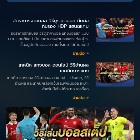
อัตราการจ่ายบอล วิธีดูราคาบอล ทีมต่อ
ทีมรอง HDP แฮนติแคป
อัตราการจ่ายบอล วิธีดูราคาบอล แทงบอลสด แบบ
HDP แฮนติแคป นั้น ราคาของฟุตบอลของแต่ละคู่ จะ
ขึ้นอยู่กับทีมต่อรอง ตามที่ระบบ ได้คำนวนไว้
อ่านต่อ »
เทคนิค แทงบอล ออนไลน์ วิธีอ่านผล
เทคนิคการแทง
เทคนิค แทงบอล วิธีแทงบอลออนไลน์ – ประเภท, วิธี
อ่านผล และเทคนิคเลือกเว็บเล่นพนันบอล เหมาะ
สำหรับมือใหม่หัดแทงบอลที่สุด
อ่านต่อ »