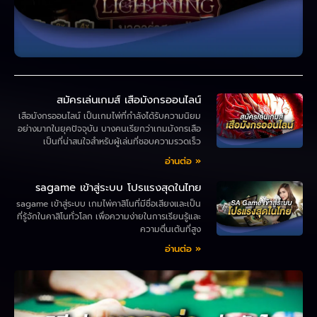
สมัครเล่นเกมส์ เสือมังกรออนไลน์
เสือมังกรออนไลน์ เป็นเกมไพ่ที่กำลังได้รับความนิยม
อย่างมากในยุคปัจจุบัน บางคนเรียกว่าเกมมังกรเสือ
เป็นที่น่าสนใจสำหรับผู้เล่นที่ชอบความรวดเร็ว
อ่านต่อ »
sagame เข้าสู่ระบบ โปรแรงสุดในไทย
sagame เข้าสู่ระบบ เกมไพ่คาสิโนที่มีชื่อเสียงและเป็น
ที่รู้จักในคาสิโนทั่วโลก เพื่อความง่ายในการเรียนรู้และ
ความตื่นเต้นที่สูง
อ่านต่อ »