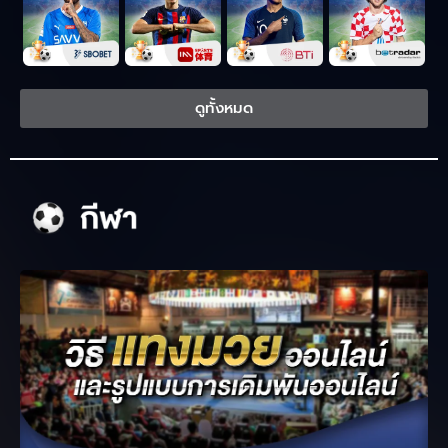
ดูทั้งหมด