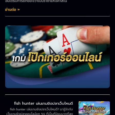
จนได้รับการยกย่องว่าเป็นราชาแห่งคาสิโน
อ่านต่อ »
fish hunter เล่นเกมยิงปลาเว็บไหนดี
fish hunter เล่นเกมยิงปลาเว็บไหนดี? มารู้จักกับ
เว็บเกมยิงปลาออนไลน์ยุค 5G ที่เป็นที่นิยมมากที่สุด