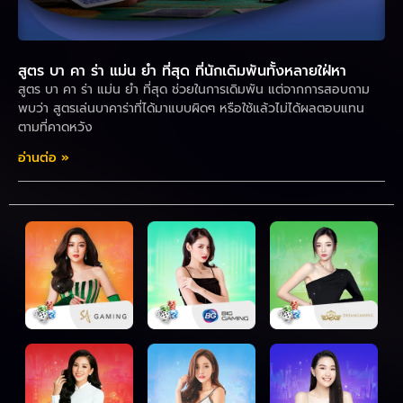
สูตร บา คา ร่า แม่น ยํา ที่สุด ที่นักเดิมพันทั้งหลายใฝ่หา
สูตร บา คา ร่า แม่น ยํา ที่สุด ช่วยในการเดิมพัน แต่จากการสอบถาม
พบว่า สูตรเล่นบาคาร่าที่ได้มาแบบผิดๆ หรือใช้แล้วไม่ได้ผลตอบแทน
ตามที่คาดหวัง
อ่านต่อ »