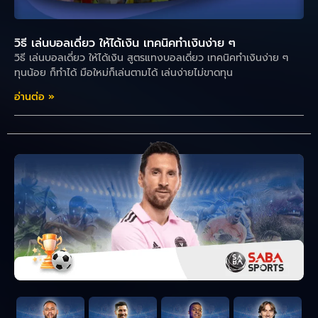
วิธี เล่นบอลเดี่ยว ให้ได้เงิน เทคนิคทำเงินง่าย ๆ
วิธี เล่นบอลเดี่ยว ให้ได้เงิน สูตรแทงบอลเดี่ยว เทคนิคทำเงินง่าย ๆ
ทุนน้อย ก็ทำได้ มือใหม่ก็เล่นตามได้ เล่นง่ายไม่ขาดทุน
อ่านต่อ »