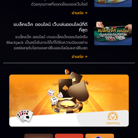
ด้วยคุณภาพที่ยอดเยี่ยมของเว็บไซต์
อ่านต่อ »
แบล็คแจ็ค ออนไลน์ เว็บเล่นออนไลน์ที่ดี
ที่สุด
แบล็คแจ็ค ออนไลน์ เกมแบล็คแจ็คออนไลน์หรือ
Blackjack เป็นหนึ่งในเกมโต๊ะที่ได้รับความนิยมอย่าง
แพร่หลายในโลกของคาสิโนออนไลน์และคาสิโนสด
อ่านต่อ »