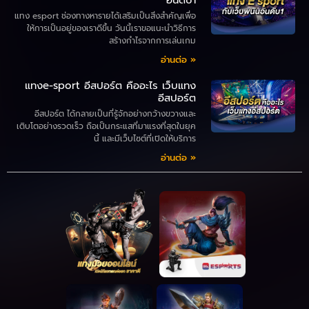
อันดับ1
แทง esport ช่องทางหารายได้เสริมเป็นสิ่งสำคัญเพื่อ
ให้การเป็นอยู่ของเราดีขึ้น วันนี้เราขอแนะนำวิธีการ
สร้างกำไรจากการเล่นเกม
อ่านต่อ »
แทงe-sport อีสปอร์ต คืออะไร เว็บแทง
อีสปอร์ต
อีสปอร์ต ได้กลายเป็นที่รู้จักอย่างกว้างขวางและ
เติบโตอย่างรวดเร็ว ถือเป็นกระแสที่มาแรงที่สุดในยุค
นี้ และมีเว็บไซต์ที่เปิดให้บริการ
อ่านต่อ »