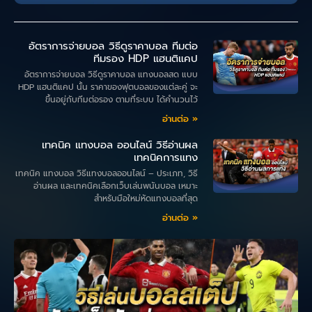
อัตราการจ่ายบอล วิธีดูราคาบอล ทีมต่อ
ทีมรอง HDP แฮนติแคป
อัตราการจ่ายบอล วิธีดูราคาบอล แทงบอลสด แบบ
HDP แฮนติแคป นั้น ราคาของฟุตบอลของแต่ละคู่ จะ
ขึ้นอยู่กับทีมต่อรอง ตามที่ระบบ ได้คำนวนไว้
อ่านต่อ »
เทคนิค แทงบอล ออนไลน์ วิธีอ่านผล
เทคนิคการแทง
เทคนิค แทงบอล วิธีแทงบอลออนไลน์ – ประเภท, วิธี
อ่านผล และเทคนิคเลือกเว็บเล่นพนันบอล เหมาะ
สำหรับมือใหม่หัดแทงบอลที่สุด
อ่านต่อ »