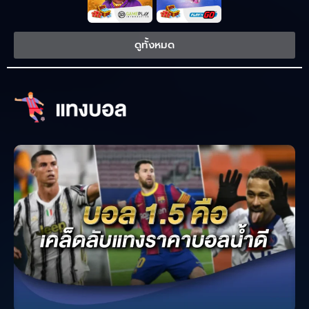
ดูทั้งหมด