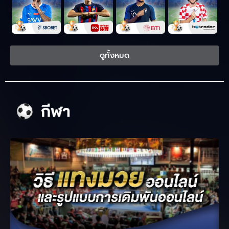
ดูทั้งหมด