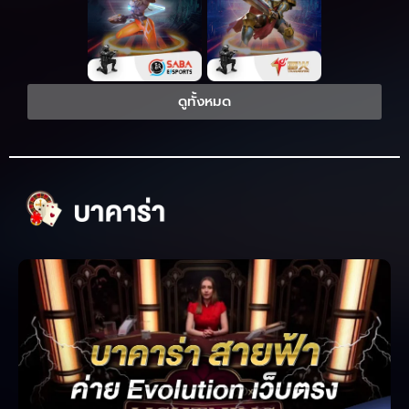
ดูทั้งหมด