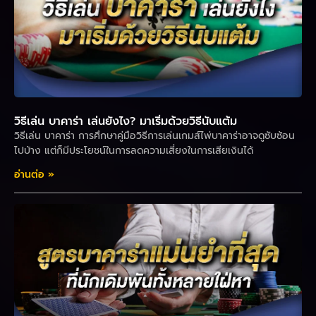
วิธีเล่น บาคาร่า เล่นยังไง? มาเริ่มด้วยวิธีนับแต้ม
วิธีเล่น บาคาร่า การศึกษาคู่มือวิธีการเล่นเกมส์ไพ่บาคาร่าอาจดูซับซ้อน
ไปบ้าง แต่ก็มีประโยชน์ในการลดความเสี่ยงในการเสียเงินได้
อ่านต่อ »