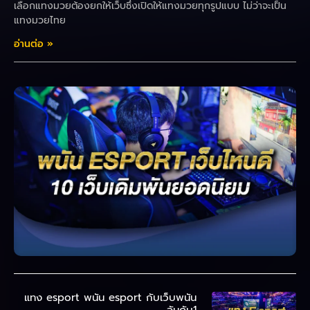
เลือกแทงมวยต้องยกให้เว็บซึ่งเปิดให้แทงมวยทุกรูปแบบ ไม่ว่าจะเป็น
แทงมวยไทย
อ่านต่อ »
แทง esport พนัน esport กับเว็บพนัน