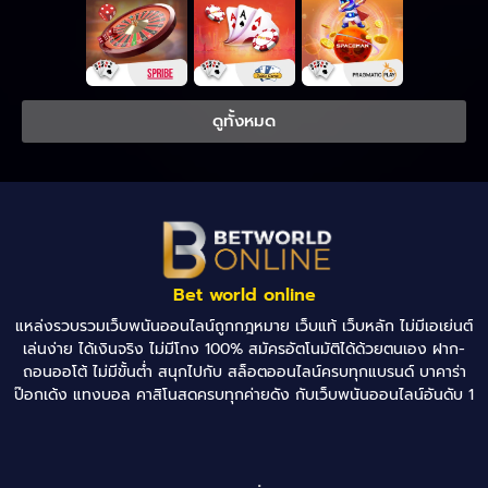
ดูทั้งหมด
Bet world online
แหล่งรวบรวมเว็บพนันออนไลน์ถูกกฎหมาย เว็บแท้ เว็บหลัก ไม่มีเอเย่นต์
เล่นง่าย ได้เงินจริง ไม่มีโกง 100% สมัครอัตโนมัติได้ด้วยตนเอง ฝาก-
ถอนออโต้ ไม่มีขั้นต่ำ สนุกไปกับ
สล็อตออนไลน์
ครบทุกแบรนด์ บาคาร่า
ป๊อกเด้ง แทงบอล คาสิโนสดครบทุกค่ายดัง กับเว็บพนันออนไลน์อันดับ 1