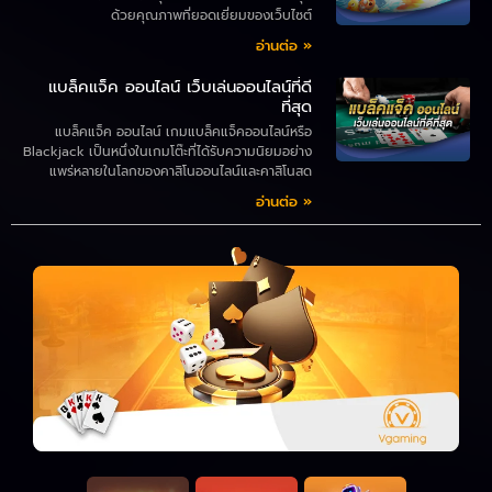
ด้วยคุณภาพที่ยอดเยี่ยมของเว็บไซต์
อ่านต่อ »
แบล็คแจ็ค ออนไลน์ เว็บเล่นออนไลน์ที่ดี
ที่สุด
แบล็คแจ็ค ออนไลน์ เกมแบล็คแจ็คออนไลน์หรือ
Blackjack เป็นหนึ่งในเกมโต๊ะที่ได้รับความนิยมอย่าง
แพร่หลายในโลกของคาสิโนออนไลน์และคาสิโนสด
อ่านต่อ »