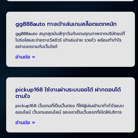
gg888auto ทางเข้าเล่นเกมสล็อตแตกหนัก
gg888auto สนุกสุดมันส์ทุกวันกับเกมคุณภาพจากบริษัทแม่ที่
โปร่งใสและจ่ายรางวัลชัวร์ เข้าเล่นง่าย รวยไว พร้อมทำกำไร
อย่างงดงามกับเว็บไซต์
อ่านต่อ »
pickup168 ใช้งานผ่านระบบออโต้ ฝากถอนได้
ตามใจ
pickup168 เว็บเกมที่เป็นเว็บตรง ที่ให้ผู้เล่นเข้ามาทำกำไรแบบ
ออนไลน์ เว็บเกมออนไลน์ ของเราเป็นเว็บแรกที่เปิดให้บริการ
อ่านต่อ »