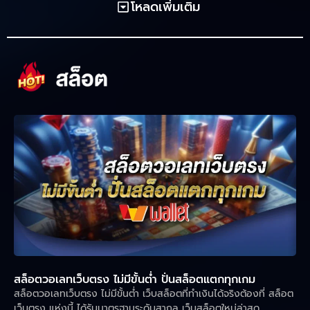
โหลดเพิ่มเติม
สล็อตวอเลทเว็บตรง ไม่มีขั้นต่ํา ปั่นสล็อตแตกทุกเกม
สล็อตวอเลทเว็บตรง ไม่มีขั้นต่ํา เว็บสล็อตที่ทำเงินได้จริงต้องที่ สล็อต
เว็บตรง แห่งนี้ ได้รับมาตรฐานระดับสากล เว็บสล็อตใหม่ล่าสุด