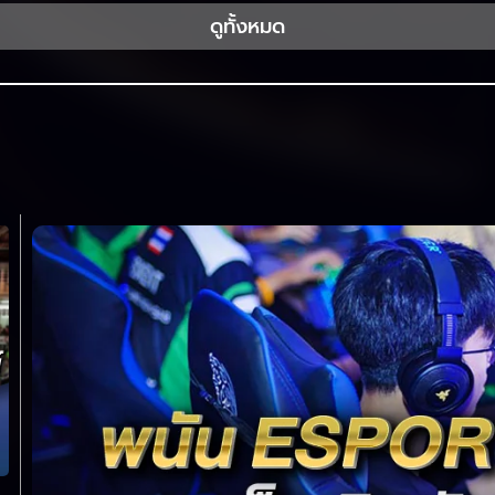
ดูทั้งหมด