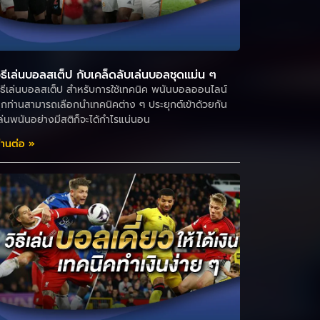
ิธีเล่นบอลสเต็ป กับเคล็ดลับเล่นบอลชุดแม่น ๆ
ิธีเล่นบอลสเต็ป สำหรับการใช้เทคนิค พนันบอลออนไลน์
ุกท่านสามารถเลือกนำเทคนิคต่าง ๆ ประยุกต์เข้าด้วยกัน
ล่นพนันอย่างมีสติก็จะได้กำไรแน่นอน
่านต่อ »