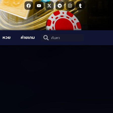
หวย
ค่ายเกม