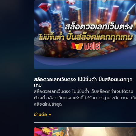
สล็อตวอเลทเว็บตรง ไม่มีขั้นต่ํา ปั่นสล็อตแตกทุก
เกม
สล็อตวอเลทเว็บตรง ไม่มีขั้นต่ํา เว็บสล็อตที่ทำเงินได้จริง
ต้องที่ สล็อตเว็บตรง แห่งนี้ ได้รับมาตรฐานระดับสากล เว็
สล็อตใหม่ล่าสุด
อ่านต่อ »