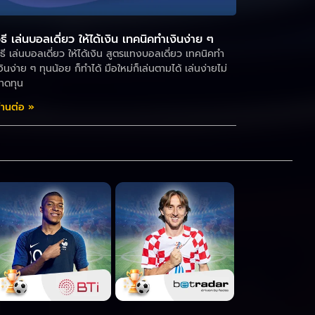
ิธี เล่นบอลเดี่ยว ให้ได้เงิน เทคนิคทำเงินง่าย ๆ
ิธี เล่นบอลเดี่ยว ให้ได้เงิน สูตรแทงบอลเดี่ยว เทคนิคทำ
งินง่าย ๆ ทุนน้อย ก็ทำได้ มือใหม่ก็เล่นตามได้ เล่นง่ายไม่
าดทุน
่านต่อ »