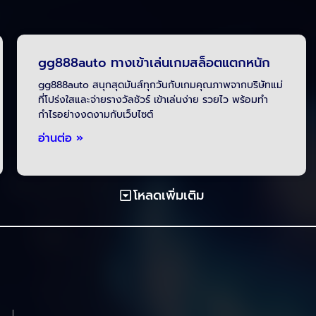
gg888auto ทางเข้าเล่นเกมสล็อตแตกหนัก
gg888auto สนุกสุดมันส์ทุกวันกับเกมคุณภาพจากบริษัทแม่
ที่โปร่งใสและจ่ายรางวัลชัวร์ เข้าเล่นง่าย รวยไว พร้อมทำ
กำไรอย่างงดงามกับเว็บไซต์
อ่านต่อ »
โหลดเพิ่มเติม