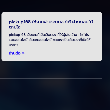
pickup168 ใช้งานผ่านระบบออโต้ ฝากถอนได้
ตามใจ
pickup168 เว็บเกมที่เป็นเว็บตรง ที่ให้ผู้เล่นเข้ามาทำกำไร
แบบออนไลน์ เว็บเกมออนไลน์ ของเราเป็นเว็บแรกที่เปิดให้
บริการ
อ่านต่อ »